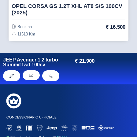
OPEL CORSA GS 1.2T XHL AT8 S/S 100CV
(2025)
€
16.500
Benzina
11513 Km
JEEP Avenger 1.2 turbo
€
21.900
Summit fwd 100cv