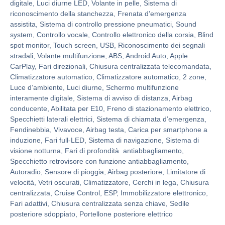
digitale, Luci diurne LED, Volante in pelle, Sistema di
riconoscimento della stanchezza, Frenata d’emergenza
assistita, Sistema di controllo pressione pneumatici, Sound
system, Controllo vocale, Controllo elettronico della corsia, Blind
spot monitor, Touch screen, USB, Riconoscimento dei segnali
stradali, Volante multifunzione, ABS, Android Auto, Apple
CarPlay, Fari direzionali, Chiusura centralizzata telecomandata,
Climatizzatore automatico, Climatizzatore automatico, 2 zone,
Luce d’ambiente, Luci diurne, Schermo multifunzione
interamente digitale, Sistema di avviso di distanza, Airbag
conducente, Abilitata per E10, Freno di stazionamento elettrico,
Specchietti laterali elettrici, Sistema di chiamata d’emergenza,
Fendinebbia, Vivavoce, Airbag testa, Carica per smartphone a
induzione, Fari full-LED, Sistema di navigazione, Sistema di
visione notturna, Fari di profondità antiabbagliamento,
Specchietto retrovisore con funzione antiabbagliamento,
Autoradio, Sensore di pioggia, Airbag posteriore, Limitatore di
velocità, Vetri oscurati, Climatizzatore, Cerchi in lega, Chiusura
centralizzata, Cruise Control, ESP, Immobilizzatore elettronico,
Fari adattivi, Chiusura centralizzata senza chiave, Sedile
posteriore sdoppiato, Portellone posteriore elettrico