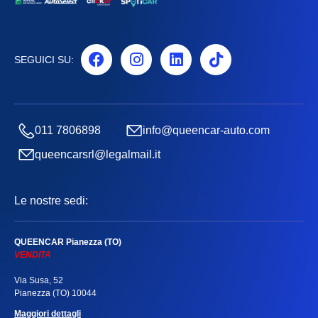
SEGUICI SU:
011 7806898
info@queencar-auto.com
queencarsrl@legalmail.it
Le nostre sedi:
QUEENCAR Pianezza (TO)
VENDITA
Via Susa, 52
Pianezza (TO) 10044
Maggiori dettagli