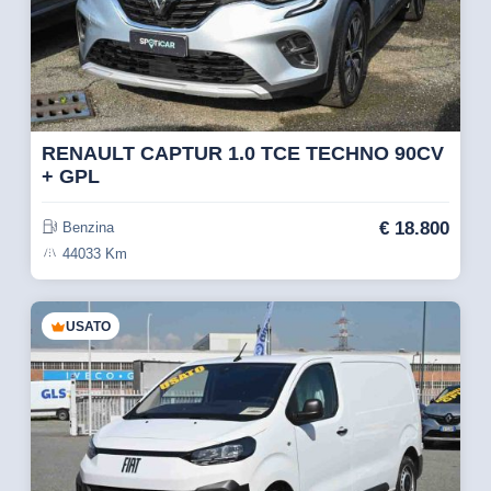
RENAULT CAPTUR 1.0 TCE TECHNO 90CV
+ GPL
€
18.800
Benzina
44033 Km
USATO