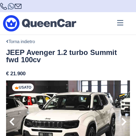
Torna indietro
JEEP Avenger 1.2 turbo Summit
fwd 100cv
€
21.900
USATO