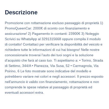
Descrizione
Promozione con rottamazione escluso passaggio di proprietà 1)
PromoQueenCar: 2000€ di sconto con finanziamento e
assicurazione! 2) Pagamento in contanti: 23900€ 3) Noleggio
Scrivici su WhatsApp al 3291315668 oppure compila il modulo
di contatto! Contattaci per verificare la disponibilità del veicolo e
richiedere tutte le informazioni di cui hai bisogno! Nelle nostre
concessionarie troverai l’auto dei tuoi sogni e la soluzione
d’acquisto che farà al caso tuo. Ti aspettiamo a: • Torino, Strada
di Settimo, 344/A • Pianezza, Via Susa, 52 • Carmagnola, Via
Poirino, 6 Le foto mostrate sono indicative del modello e
potrebbero variare nei colori e negli accessori. Il prezzo esposto
nell’annuncio è valido con finanziamento, rottamazione e non
comprende le spese relative al passaggio di proprietà ed
eventuali accessori extra.