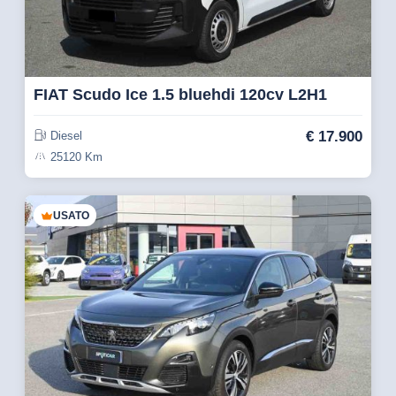
FIAT Scudo Ice 1.5 bluehdi 120cv L2H1
€
17.900
Diesel
25120 Km
USATO