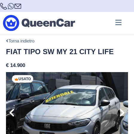
Torna indietro
FIAT TIPO SW MY 21 CITY LIFE
€
14.900
USATO