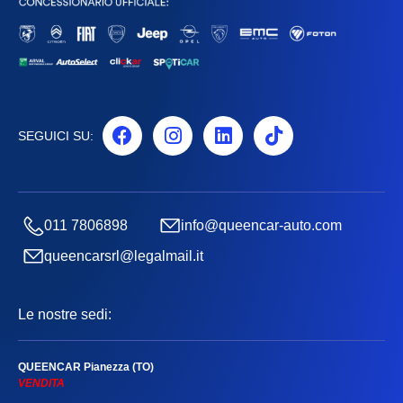
SEGUICI SU:
011 7806898
info@queencar-auto.com
queencarsrl@legalmail.it
Le nostre sedi:
QUEENCAR Pianezza (TO)
VENDITA