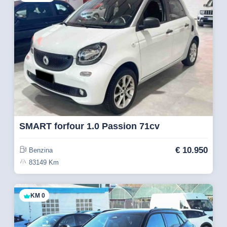
SMART forfour 1.0 Passion 71cv
€
10.950
Benzina
83149 Km
KM 0