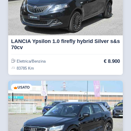
LANCIA Ypsilon 1.0 firefly hybrid Silver s&s
70cv
€
8.900
Elettrica/Benzina
83785 Km
USATO