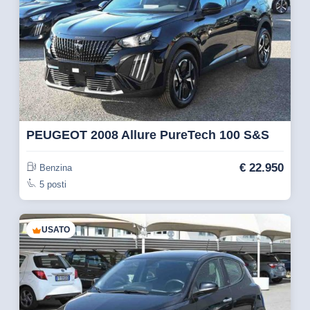
PEUGEOT 2008 Allure PureTech 100 S&S
€
22.950
Benzina
5 posti
USATO