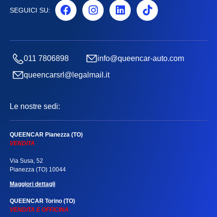
SEGUICI SU:
011 7806898
info@queencar-auto.com
queencarsrl@legalmail.it
Le nostre sedi:
QUEENCAR Pianezza (TO)
VENDITA
Via Susa, 52
Pianezza (TO) 10044
Maggiori dettagli
QUEENCAR Torino (TO)
VENDITA E OFFICINA