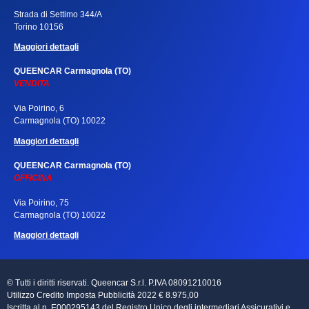
Strada di Settimo 344/A
Torino 10156
Maggiori dettagli
QUEENCAR Carmagnola (TO)
VENDITA
Via Poirino, 6
Carmagnola (TO) 10022
Maggiori dettagli
QUEENCAR Carmagnola (TO)
OFFICINA
Via Poirino, 75
Carmagnola (TO) 10022
Maggiori dettagli
© Tutti i diritti riservati. Queencar S.r.l. P.IVA 08091210016
Utilizzo Credito Imposta Pubblicità 2022 € 8.975,00
Iscritta al n. E000295143 del Registro Unico degli intermediari Assicurativi e