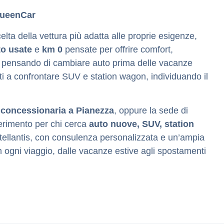
 QueenCar
ta della vettura più adatta alle proprie esigenze,
to usate
e
km 0
pensate per offrire comfort,
i pensando di cambiare auto prima delle vacanze
rti a confrontare SUV e station wagon, individuando il
a
concessionaria a Pianezza
, oppure la sede di
erimento per chi cerca
auto nuove, SUV, station
 Stellantis, con consulenza personalizzata e un’ampia
n ogni viaggio, dalle vacanze estive agli spostamenti