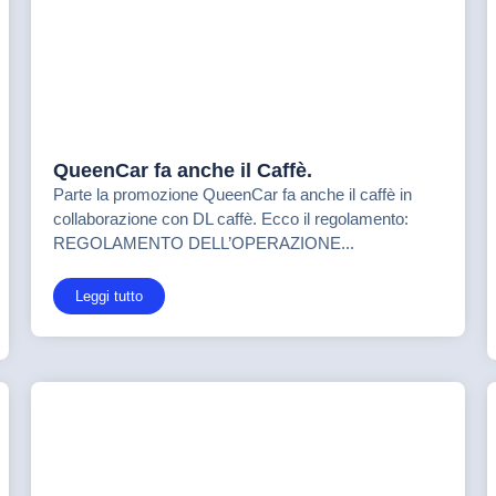
QueenCar fa anche il Caffè.
Parte la promozione QueenCar fa anche il caffè in
collaborazione con DL caffè. Ecco il regolamento:
REGOLAMENTO DELL’OPERAZIONE...
Leggi tutto