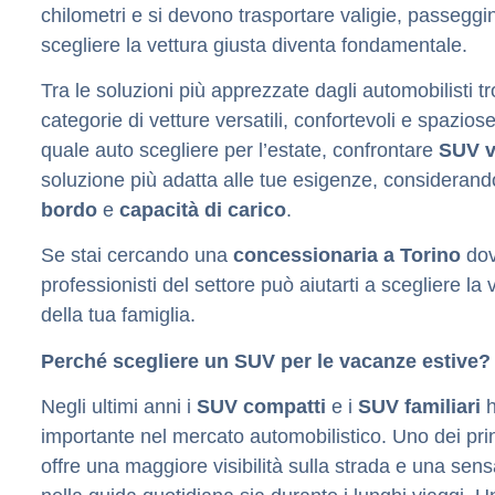
chilometri e si devono trasportare valigie, passeggi
scegliere la vettura giusta diventa fondamentale.
Tra le soluzioni più apprezzate dagli automobilisti t
categorie di vetture versatili, confortevoli e spazios
quale auto scegliere per l’estate, confrontare
SUV v
soluzione più adatta alle tue esigenze, consideran
bordo
e
capacità di carico
.
Se stai cercando una
concessionaria a Torino
dove
professionisti del settore può aiutarti a scegliere la 
della tua famiglia.
Perché scegliere un SUV per le vacanze estive?
Negli ultimi anni i
SUV compatti
e i
SUV familiari
h
importante nel mercato automobilistico. Uno dei prin
offre una maggiore visibilità sulla strada e una sen