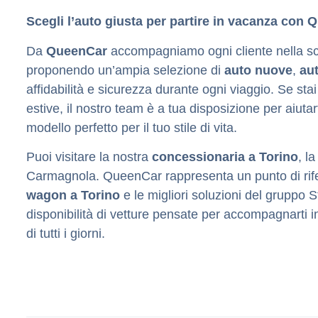
Scegli l’auto giusta per partire in vacanza con
Da
QueenCar
accompagniamo ogni cliente nella scel
proponendo un’ampia selezione di
auto nuove
,
au
affidabilità e sicurezza durante ogni viaggio.
Se sta
estive, il nostro team è a tua disposizione per aiuta
modello perfetto per il tuo stile di vita.
Puoi visitare la nostra
concessionaria a Torino
, l
Carmagnola. QueenCar rappresenta un punto di rif
wagon a Torino
e le migliori soluzioni del gruppo
disponibilità di vetture pensate per accompagnarti i
di tutti i giorni.