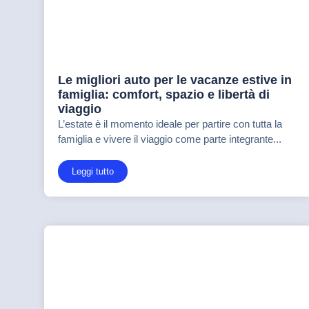
Le migliori auto per le vacanze estive in
famiglia: comfort, spazio e libertà di
viaggio
L’estate è il momento ideale per partire con tutta la
famiglia e vivere il viaggio come parte integrante...
Leggi tutto