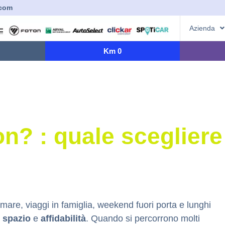
.com
Azienda
Km 0
n? : quale scegliere 
 mare, viaggi in famiglia, weekend fuori porta e lunghi
,
spazio
e
affidabilità
. Quando si percorrono molti