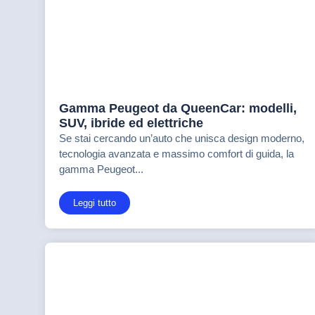
Gamma Peugeot da QueenCar: modelli,
SUV, ibride ed elettriche
Se stai cercando un’auto che unisca design moderno,
tecnologia avanzata e massimo comfort di guida, la
gamma Peugeot...
Leggi tutto