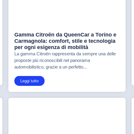
Gamma Citroën da QueenCar a Torino e
Carmagnola: comfort, stile e tecnologia
per ogni esigenza di mobilità
La gamma Citroën rappresenta da sempre una delle
proposte più riconoscibili nel panorama
automobilistico, grazie a un perfetto...
Leggi tutto