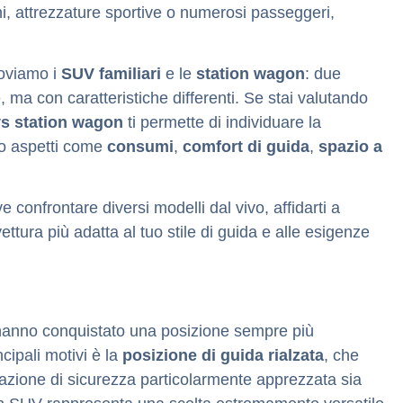
ni, attrezzature sportive o numerosi passeggeri,
roviamo i
SUV familiari
e le
station wagon
: due
e, ma con caratteristiche differenti. Se stai valutando
s station wagon
ti permette di individuare la
do aspetti come
consumi
,
comfort di guida
,
spazio a
 confrontare diversi modelli dal vivo, affidarti a
vettura più adatta al tuo stile di guida e alle esigenze
anno conquistato una posizione sempre più
cipali motivi è la
posizione di guida rialzata
, che
sazione di sicurezza particolarmente apprezzata sia