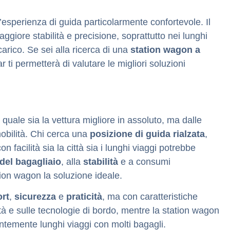
n’esperienza di guida particolarmente confortevole. Il
giore stabilità e precisione, soprattutto nei lunghi
carico.
Se sei alla ricerca di una
station wagon a
ti permetterà di valutare le migliori soluzioni
uale sia la vettura migliore in assoluto, ma dalle
obilità.
Chi cerca una
posizione di guida rialzata
,
 facilità sia la città sia i lunghi viaggi potrebbe
del bagagliaio
, alla
stabilità
e a consumi
tion wagon la soluzione ideale.
rt
,
sicurezza
e
praticità
, ma con caratteristiche
ità e sulle tecnologie di bordo, mentre la station wagon
ntemente lunghi viaggi con molti bagagli.