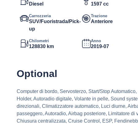
Diesel
1597 cc
Carrozzeria
Trazione
SUV/Fuoristrada/Pick-
Anteriore
up
Chilometri
Anno
128830 km
2019-07
Optional
Computer di bordo, Servosterzo, Start/Stop Automatico, B
Holder, Autoradio digitale, Volante in pelle, Sound sys
direzionali, Climatizzatore automatico, Luci diurne, Airb
passeggero, Autoradio, Airbag posteriore, Limitatore di v
Chiusura centralizzata, Cruise Control, ESP, Fendinebb