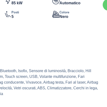
85 kW
Automatico
Posti
Colore
5
Nero
luetooth, Isofix, Sensore di luminosità, Bracciolo, Hill
tem, Touch screen, USB, Volante multifunzione, Fari
ag conducente, Vivavoce, Airbag testa, Fari al laser, Airbag
elocità, Vetri oscurati, ABS, Climatizzatore, Cerchi in lega,
ia