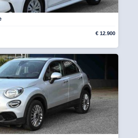
e
€
12.900