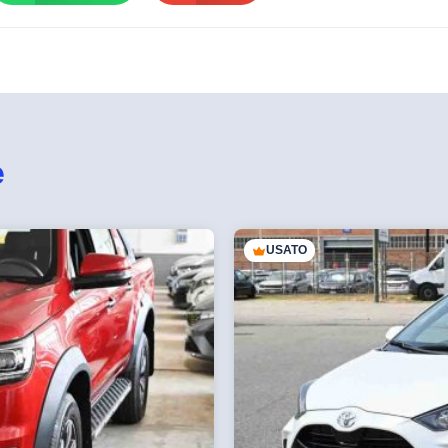
e
USATO