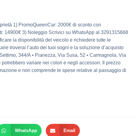
prietà 1) PromoQueenCar: 2000€ di sconto con
ti: 14900€ 3) Noleggio Scrivici su WhatsApp al 3291315668
care la disponibilità del veicolo e richiedere tutte le
rie troverai l’auto dei tuoi sogni e la soluzione d’acquisto
di Settimo, 344/A • Pianezza, Via Susa, 52 • Carmagnola, Via
 potrebbero variare nei colori e negli accessori. Il prezzo
amazione e non comprende le spese relative al passaggio di
WhatsApp
Email