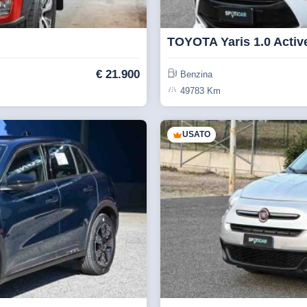
TOYOTA Yaris 1.0 Activ
€
21.900
Benzina
49783 Km
USATO