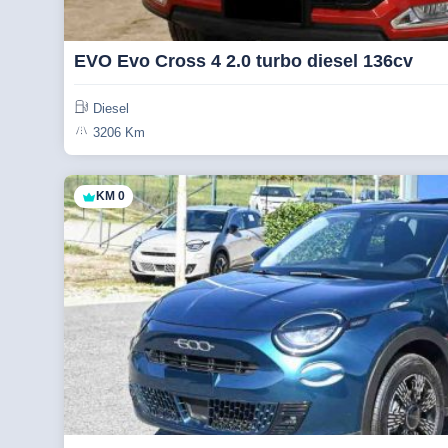
EVO Evo Cross 4 2.0 turbo diesel 136cv
Diesel
3206 Km
KM 0