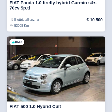
FIAT Panda 1.0 firefly hybrid Garmin s&s
70cv 5p.ti
€
10.500
Elettrica/Benzina
53098 Km
KM 0
FIAT 500 1.0 Hybrid Cult