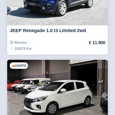
JEEP Renegade 1.0 t3 Limited 2wd
€
11.900
Benzina
101674 Km
USATO