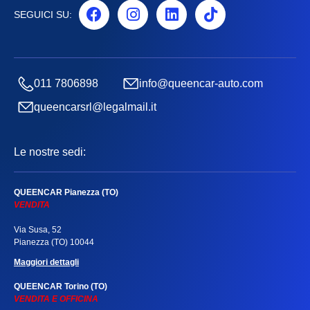
SEGUICI SU:
011 7806898
info@queencar-auto.com
queencarsrl@legalmail.it
Le nostre sedi:
QUEENCAR Pianezza (TO)
VENDITA
Via Susa, 52
Pianezza (TO) 10044
Maggiori dettagli
QUEENCAR Torino (TO)
VENDITA E OFFICINA