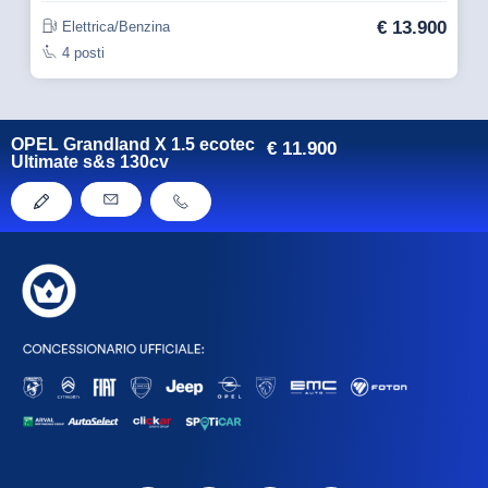
€
13.900
Elettrica/Benzina
4 posti
OPEL Grandland X 1.5 ecotec
€
11.900
Ultimate s&s 130cv