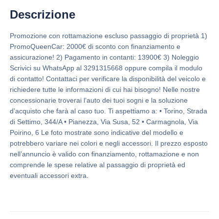
Descrizione
Promozione con rottamazione escluso passaggio di proprietà 1)
PromoQueenCar: 2000€ di sconto con finanziamento e
assicurazione! 2) Pagamento in contanti: 13900€ 3) Noleggio
Scrivici su WhatsApp al 3291315668 oppure compila il modulo
di contatto! Contattaci per verificare la disponibilità del veicolo e
richiedere tutte le informazioni di cui hai bisogno! Nelle nostre
concessionarie troverai l’auto dei tuoi sogni e la soluzione
d’acquisto che farà al caso tuo. Ti aspettiamo a: • Torino, Strada
di Settimo, 344/A • Pianezza, Via Susa, 52 • Carmagnola, Via
Poirino, 6 Le foto mostrate sono indicative del modello e
potrebbero variare nei colori e negli accessori. Il prezzo esposto
nell’annuncio è valido con finanziamento, rottamazione e non
comprende le spese relative al passaggio di proprietà ed
eventuali accessori extra.