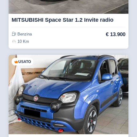
MITSUBISHI Space Star 1.2 Invite radio
€
13.900
Benzina
10 Km
USATO