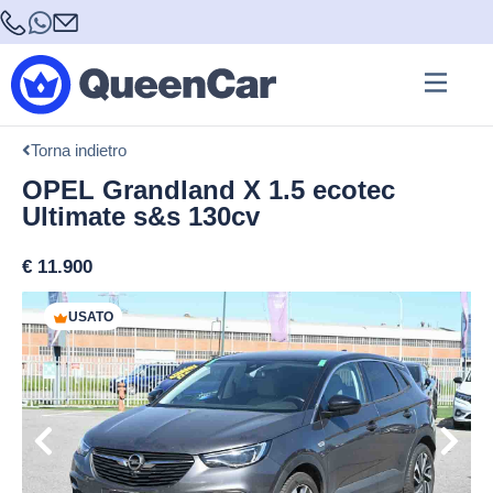
Torna indietro
OPEL Grandland X 1.5 ecotec
Ultimate s&s 130cv
€
11.900
USATO