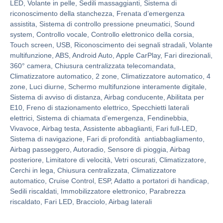
LED, Volante in pelle, Sedili massaggianti, Sistema di
riconoscimento della stanchezza, Frenata d’emergenza
assistita, Sistema di controllo pressione pneumatici, Sound
system, Controllo vocale, Controllo elettronico della corsia,
Touch screen, USB, Riconoscimento dei segnali stradali, Volante
multifunzione, ABS, Android Auto, Apple CarPlay, Fari direzionali,
360° camera, Chiusura centralizzata telecomandata,
Climatizzatore automatico, 2 zone, Climatizzatore automatico, 4
zone, Luci diurne, Schermo multifunzione interamente digitale,
Sistema di avviso di distanza, Airbag conducente, Abilitata per
E10, Freno di stazionamento elettrico, Specchietti laterali
elettrici, Sistema di chiamata d’emergenza, Fendinebbia,
Vivavoce, Airbag testa, Assistente abbaglianti, Fari full-LED,
Sistema di navigazione, Fari di profondità antiabbagliamento,
Airbag passeggero, Autoradio, Sensore di pioggia, Airbag
posteriore, Limitatore di velocità, Vetri oscurati, Climatizzatore,
Cerchi in lega, Chiusura centralizzata, Climatizzatore
automatico, Cruise Control, ESP, Adatto a portatori di handicap,
Sedili riscaldati, Immobilizzatore elettronico, Parabrezza
riscaldato, Fari LED, Bracciolo, Airbag laterali