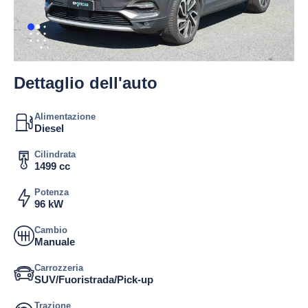
Dettaglio dell'auto
Alimentazione
Diesel
Cilindrata
1499 cc
Potenza
96 kW
Cambio
Manuale
Carrozzeria
SUV/Fuoristrada/Pick-up
Trazione