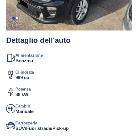
Dettaglio dell'auto
Alimentazione
Benzina
Cilindrata
999 cc
Potenza
88 kW
Cambio
Manuale
Carrozzeria
SUV/Fuoristrada/Pick-up