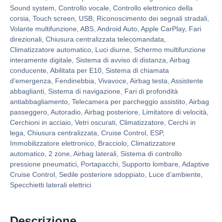
Sound system, Controllo vocale, Controllo elettronico della
corsia, Touch screen, USB, Riconoscimento dei segnali stradali,
Volante multifunzione, ABS, Android Auto, Apple CarPlay, Fari
direzionali, Chiusura centralizzata telecomandata,
Climatizzatore automatico, Luci diurne, Schermo multifunzione
interamente digitale, Sistema di avviso di distanza, Airbag
conducente, Abilitata per E10, Sistema di chiamata
d’emergenza, Fendinebbia, Vivavoce, Airbag testa, Assistente
abbaglianti, Sistema di navigazione, Fari di profondità
antiabbagliamento, Telecamera per parcheggio assistito, Airbag
passeggero, Autoradio, Airbag posteriore, Limitatore di velocità,
Cerchioni in acciaio, Vetri oscurati, Climatizzatore, Cerchi in
lega, Chiusura centralizzata, Cruise Control, ESP,
Immobilizzatore elettronico, Bracciolo, Climatizzatore
automatico, 2 zone, Airbag laterali, Sistema di controllo
pressione pneumatici, Portapacchi, Supporto lombare, Adaptive
Cruise Control, Sedile posteriore sdoppiato, Luce d’ambiente,
Specchietti laterali elettrici
Descrizione