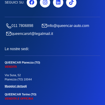
SEGUICI SU:
011 7806898
info@queencar-auto.com
queencarsrl@legalmail.it
Le nostre sedi:
QUEENCAR Pianezza (TO)
VENDITA
Via Susa, 52
Pianezza (TO) 10044
Maggiori dettagli
QUEENCAR Torino (TO)
VENDITA E OFFICINA