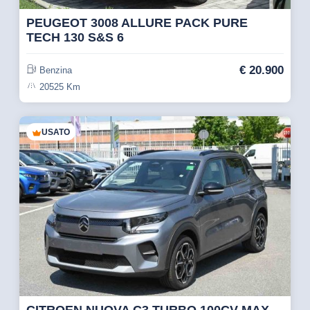
PEUGEOT 3008 ALLURE PACK PURE
TECH 130 S&S 6
€
20.900
Benzina
20525 Km
USATO