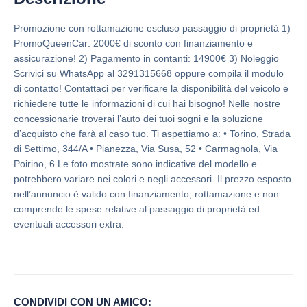
Promozione con rottamazione escluso passaggio di proprietà 1)
PromoQueenCar: 2000€ di sconto con finanziamento e
assicurazione! 2) Pagamento in contanti: 14900€ 3) Noleggio
Scrivici su WhatsApp al 3291315668 oppure compila il modulo
di contatto! Contattaci per verificare la disponibilità del veicolo e
richiedere tutte le informazioni di cui hai bisogno! Nelle nostre
concessionarie troverai l’auto dei tuoi sogni e la soluzione
d’acquisto che farà al caso tuo. Ti aspettiamo a: • Torino, Strada
di Settimo, 344/A • Pianezza, Via Susa, 52 • Carmagnola, Via
Poirino, 6 Le foto mostrate sono indicative del modello e
potrebbero variare nei colori e negli accessori. Il prezzo esposto
nell’annuncio è valido con finanziamento, rottamazione e non
comprende le spese relative al passaggio di proprietà ed
eventuali accessori extra.
CONDIVIDI CON UN AMICO: