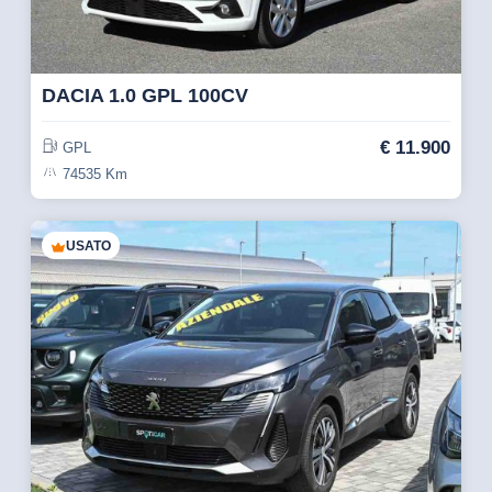
DACIA 1.0 GPL 100CV
€
11.900
GPL
74535 Km
USATO