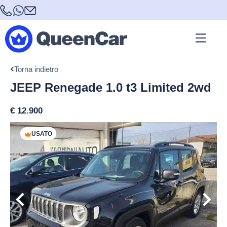
Torna indietro
JEEP Renegade 1.0 t3 Limited 2wd
€
12.900
USATO