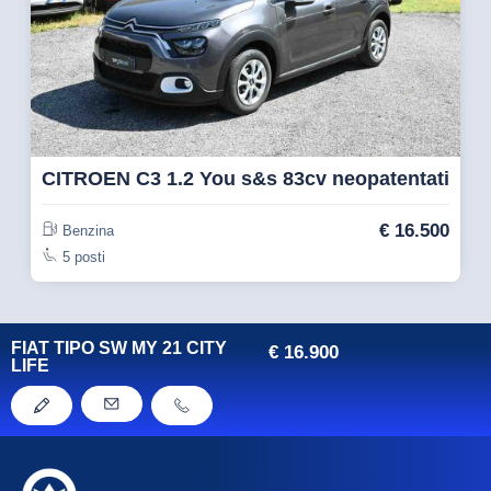
CITROEN C3 1.2 You s&s 83cv neopatentati
€
16.500
Benzina
5 posti
FIAT TIPO SW MY 21 CITY
€
16.900
LIFE