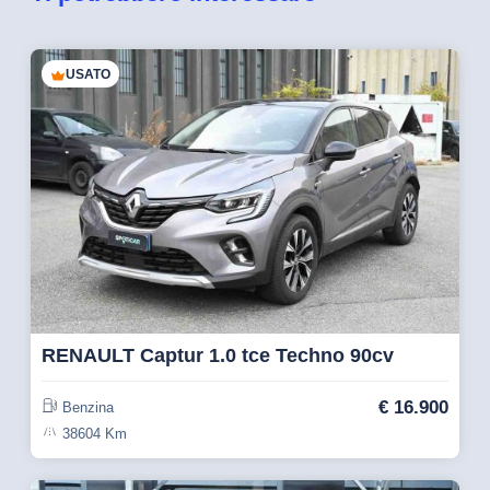
USATO
RENAULT Captur 1.0 tce Techno 90cv
€
16.900
Benzina
38604 Km