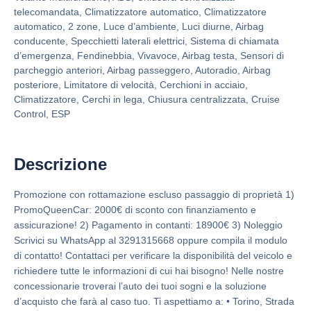
telecomandata, Climatizzatore automatico, Climatizzatore
automatico, 2 zone, Luce d’ambiente, Luci diurne, Airbag
conducente, Specchietti laterali elettrici, Sistema di chiamata
d’emergenza, Fendinebbia, Vivavoce, Airbag testa, Sensori di
parcheggio anteriori, Airbag passeggero, Autoradio, Airbag
posteriore, Limitatore di velocità, Cerchioni in acciaio,
Climatizzatore, Cerchi in lega, Chiusura centralizzata, Cruise
Control, ESP
Descrizione
Promozione con rottamazione escluso passaggio di proprietà 1)
PromoQueenCar: 2000€ di sconto con finanziamento e
assicurazione! 2) Pagamento in contanti: 18900€ 3) Noleggio
Scrivici su WhatsApp al 3291315668 oppure compila il modulo
di contatto! Contattaci per verificare la disponibilità del veicolo e
richiedere tutte le informazioni di cui hai bisogno! Nelle nostre
concessionarie troverai l’auto dei tuoi sogni e la soluzione
d’acquisto che farà al caso tuo. Ti aspettiamo a: • Torino, Strada