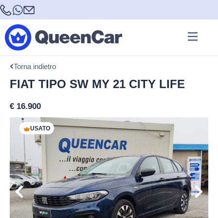
Torna indietro
FIAT TIPO SW MY 21 CITY LIFE
€
16.900
USATO