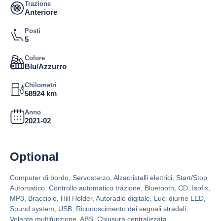
Trazione
Anteriore
Posti
5
Colore
Blu/Azzurro
Chilometri
58924 km
Anno
2021-02
Optional
Computer di bordo, Servosterzo, Alzacristalli elettrici, Start/Stop
Automatico, Controllo automatico trazione, Bluetooth, CD, Isofix,
MP3, Bracciolo, Hill Holder, Autoradio digitale, Luci diurne LED,
Sound system, USB, Riconoscimento dei segnali stradali,
Volante multifunzione, ABS, Chiusura centralizzata