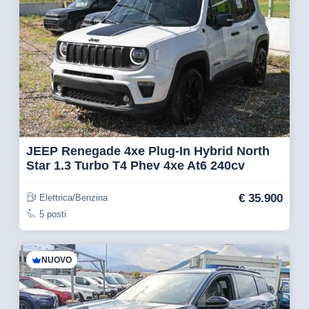
JEEP Renegade 4xe Plug-In Hybrid North
Star 1.3 Turbo T4 Phev 4xe At6 240cv
€
35.900
Elettrica/Benzina
5 posti
NUOVO