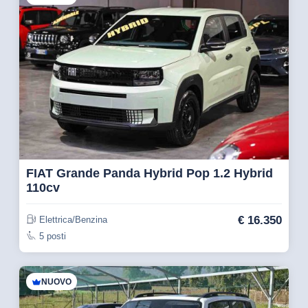
FIAT Grande Panda Hybrid Pop 1.2 Hybrid
110cv
€
16.350
Elettrica/Benzina
5 posti
NUOVO