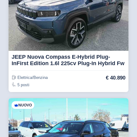
JEEP Nuova Compass E-Hybrid Plug-
InFirst Edition 1.6l 225cv Plug-In Hybrid Fw
€
40.890
Elettrica/Benzina
5 posti
NUOVO