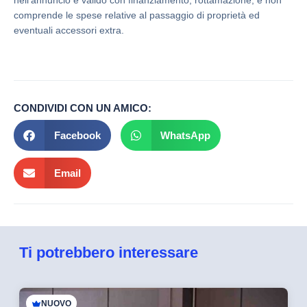
nell’annuncio è valido con finanziamento, rottamazione, e non
comprende le spese relative al passaggio di proprietà ed
eventuali accessori extra.
CONDIVIDI CON UN AMICO:
Facebook
WhatsApp
Email
Ti potrebbero interessare
NUOVO