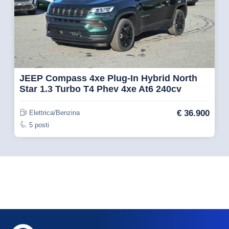
JEEP Compass 4xe Plug-In Hybrid North
Star 1.3 Turbo T4 Phev 4xe At6 240cv
€
36.900
Elettrica/Benzina
5 posti