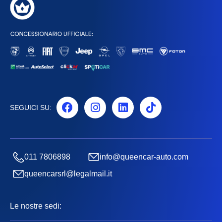
SEGUICI SU:
011 7806898
info@queencar-auto.com
queencarsrl@legalmail.it
Le nostre sedi: