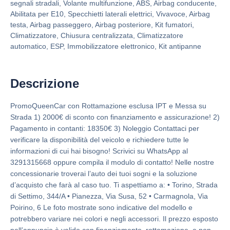
segnali stradali, Volante multifunzione, ABS, Airbag conducente,
Abilitata per E10, Specchietti laterali elettrici, Vivavoce, Airbag
testa, Airbag passeggero, Airbag posteriore, Kit fumatori,
Climatizzatore, Chiusura centralizzata, Climatizzatore
automatico, ESP, Immobilizzatore elettronico, Kit antipanne
Descrizione
PromoQueenCar con Rottamazione esclusa IPT e Messa su
Strada 1) 2000€ di sconto con finanziamento e assicurazione! 2)
Pagamento in contanti: 18350€ 3) Noleggio Contattaci per
verificare la disponibilità del veicolo e richiedere tutte le
informazioni di cui hai bisogno! Scrivici su WhatsApp al
3291315668 oppure compila il modulo di contatto! Nelle nostre
concessionarie troverai l’auto dei tuoi sogni e la soluzione
d’acquisto che farà al caso tuo. Ti aspettiamo a: • Torino, Strada
di Settimo, 344/A • Pianezza, Via Susa, 52 • Carmagnola, Via
Poirino, 6 Le foto mostrate sono indicative del modello e
potrebbero variare nei colori e negli accessori. Il prezzo esposto