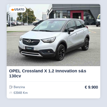
USATO
OPEL Crossland X 1.2 Innovation s&s
130cv
€
9.900
Benzina
63948 Km