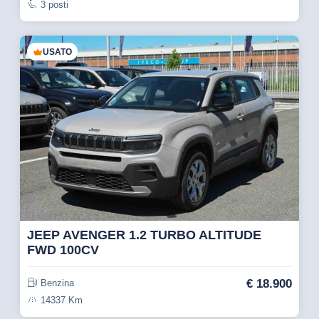
3 posti
USATO
JEEP AVENGER 1.2 TURBO ALTITUDE
FWD 100CV
€
18.900
Benzina
14337 Km