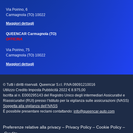
Via Poirino, 6
Carmagnola (TO) 10022
Maggiori dettagli
QUEENCAR Carmagnola (TO)
OFFICINA
Via Poirino, 75
Carmagnola (TO) 10022
Maggiori dettagli
© Tutti i diritti riservati. Queencar S.r.l. P.IVA 08091210016
Utilizzo Credito Imposta Pubblicità 2022 € 8.975,00
Iscritta al n. E000295143 del Registro Unico degli intermediari Assicurativi e
Riassicurativi (RUI) presso l’Istituto per la vigilanza sulle assicurazioni (IVASS)
Soggetta alla vigilanza dell’IVASS
È possibile presentare reclami contattando:
info@queencar-auto.com
Preferenze relative alla privacy
–
Privacy Policy
–
Cookie Policy
–