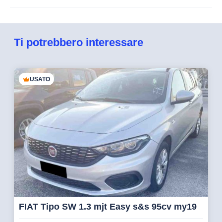
Ti potrebbero interessare
USATO
FIAT Tipo SW 1.3 mjt Easy s&s 95cv my19