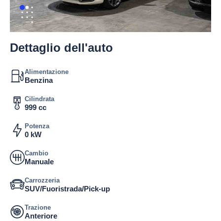
Dettaglio dell'auto
Alimentazione
Benzina
Cilindrata
999 cc
Potenza
0 kW
Cambio
Manuale
Carrozzeria
SUV/Fuoristrada/Pick-up
Trazione
Anteriore