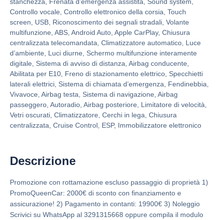
stanchezza, Frenata d’emergenza assistita, Sound system,
Controllo vocale, Controllo elettronico della corsia, Touch
screen, USB, Riconoscimento dei segnali stradali, Volante
multifunzione, ABS, Android Auto, Apple CarPlay, Chiusura
centralizzata telecomandata, Climatizzatore automatico, Luce
d’ambiente, Luci diurne, Schermo multifunzione interamente
digitale, Sistema di avviso di distanza, Airbag conducente,
Abilitata per E10, Freno di stazionamento elettrico, Specchietti
laterali elettrici, Sistema di chiamata d’emergenza, Fendinebbia,
Vivavoce, Airbag testa, Sistema di navigazione, Airbag
passeggero, Autoradio, Airbag posteriore, Limitatore di velocità,
Vetri oscurati, Climatizzatore, Cerchi in lega, Chiusura
centralizzata, Cruise Control, ESP, Immobilizzatore elettronico
Descrizione
Promozione con rottamazione escluso passaggio di proprietà 1)
PromoQueenCar: 2000€ di sconto con finanziamento e
assicurazione! 2) Pagamento in contanti: 19900€ 3) Noleggio
Scrivici su WhatsApp al 3291315668 oppure compila il modulo