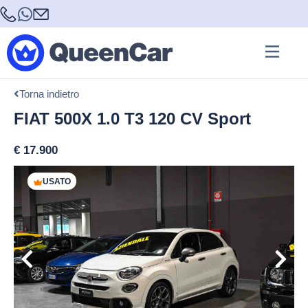
Torna indietro
FIAT 500X 1.0 T3 120 CV Sport
€
17.900
USATO