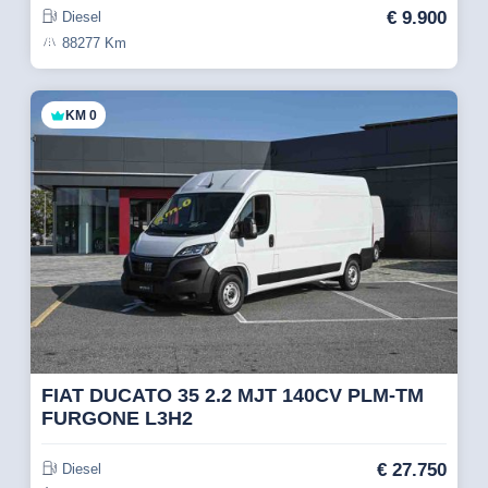
€
9.900
Diesel
88277 Km
KM 0
FIAT DUCATO 35 2.2 MJT 140CV PLM-TM
FURGONE L3H2
€
27.750
Diesel