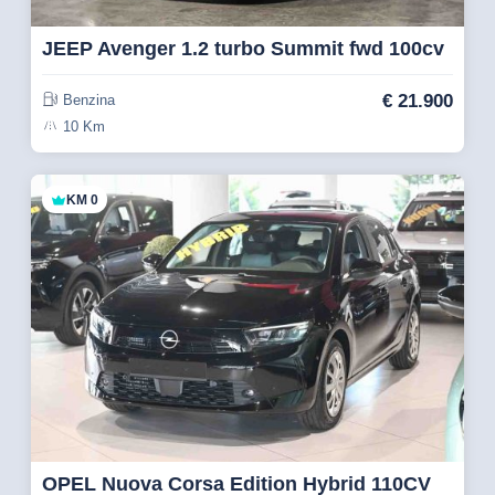
JEEP Avenger 1.2 turbo Summit fwd 100cv
€
21.900
Benzina
10 Km
KM 0
OPEL Nuova Corsa Edition Hybrid 110CV