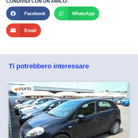
CONDIVIDI CON UN AMICO:
Facebook
WhatsApp
Email
Ti potrebbero interessare
USATO