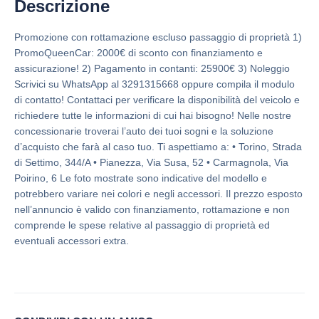
Descrizione
Promozione con rottamazione escluso passaggio di proprietà 1)
PromoQueenCar: 2000€ di sconto con finanziamento e
assicurazione! 2) Pagamento in contanti: 25900€ 3) Noleggio
Scrivici su WhatsApp al 3291315668 oppure compila il modulo
di contatto! Contattaci per verificare la disponibilità del veicolo e
richiedere tutte le informazioni di cui hai bisogno! Nelle nostre
concessionarie troverai l’auto dei tuoi sogni e la soluzione
d’acquisto che farà al caso tuo. Ti aspettiamo a: • Torino, Strada
di Settimo, 344/A • Pianezza, Via Susa, 52 • Carmagnola, Via
Poirino, 6 Le foto mostrate sono indicative del modello e
potrebbero variare nei colori e negli accessori. Il prezzo esposto
nell’annuncio è valido con finanziamento, rottamazione e non
comprende le spese relative al passaggio di proprietà ed
eventuali accessori extra.