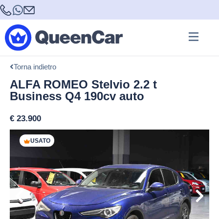
Torna indietro
ALFA ROMEO Stelvio 2.2 t
Business Q4 190cv auto
€
23.900
USATO