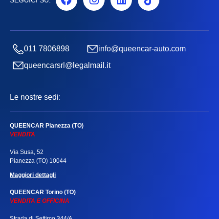
011 7806898
info@queencar-auto.com
queencarsrl@legalmail.it
Le nostre sedi:
QUEENCAR Pianezza (TO)
VENDITA
Via Susa, 52
Pianezza (TO) 10044
Maggiori dettagli
QUEENCAR Torino (TO)
VENDITA E OFFICINA
Strada di Settimo 344/A