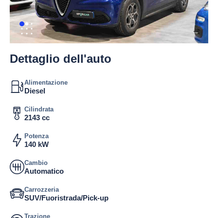
Dettaglio dell'auto
Alimentazione
Diesel
Cilindrata
2143 cc
Potenza
140 kW
Cambio
Automatico
Carrozzeria
SUV/Fuoristrada/Pick-up
Trazione