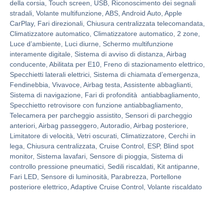
della corsia, Touch screen, USB, Riconoscimento dei segnali
stradali, Volante multifunzione, ABS, Android Auto, Apple
CarPlay, Fari direzionali, Chiusura centralizzata telecomandata,
Climatizzatore automatico, Climatizzatore automatico, 2 zone,
Luce d’ambiente, Luci diurne, Schermo multifunzione
interamente digitale, Sistema di avviso di distanza, Airbag
conducente, Abilitata per E10, Freno di stazionamento elettrico,
Specchietti laterali elettrici, Sistema di chiamata d’emergenza,
Fendinebbia, Vivavoce, Airbag testa, Assistente abbaglianti,
Sistema di navigazione, Fari di profondità antiabbagliamento,
Specchietto retrovisore con funzione antiabbagliamento,
Telecamera per parcheggio assistito, Sensori di parcheggio
anteriori, Airbag passeggero, Autoradio, Airbag posteriore,
Limitatore di velocità, Vetri oscurati, Climatizzatore, Cerchi in
lega, Chiusura centralizzata, Cruise Control, ESP, Blind spot
monitor, Sistema lavafari, Sensore di pioggia, Sistema di
controllo pressione pneumatici, Sedili riscaldati, Kit antipanne,
Fari LED, Sensore di luminosità, Parabrezza, Portellone
posteriore elettrico, Adaptive Cruise Control, Volante riscaldato